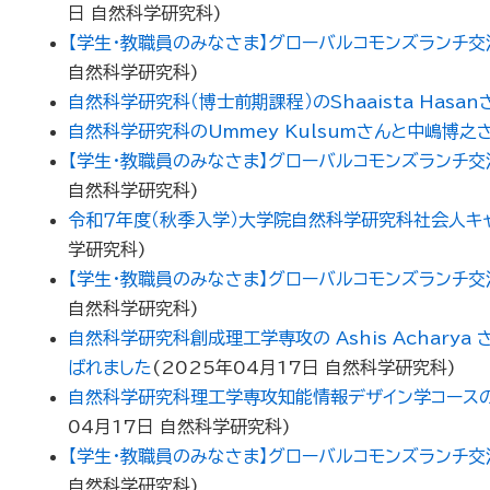
日
自然科学研究科
)
【学生・教職員のみなさま】グローバルコモンズランチ交流会のご案内（
自然科学研究科
)
自然科学研究科（博士前期課程）のShaaista Hasa
自然科学研究科のUmmey Kulsumさんと中嶋博
【学生・教職員のみなさま】グローバルコモンズランチ交流会のご案内（
自然科学研究科
)
令和７年度（秋季入学）大学院自然科学研究科社会人キ
学研究科
)
【学生・教職員のみなさま】グローバルコモンズランチ交流会のご案内（
自然科学研究科
)
自然科学研究科創成理工学専攻の Ashis Achar
ばれました
(
2025年04月17日
自然科学研究科
)
自然科学研究科理工学専攻知能情報デザイン学コースの谷口優翔さ
04月17日
自然科学研究科
)
【学生・教職員のみなさま】グローバルコモンズランチ交流会のご案内（
自然科学研究科
)