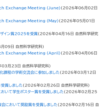
xchange Meeting (June)
(
2026年06月02日
Exchange Meeting (May)
(
2026年05月01日
ザイン賞2025を受賞
(
2026年04月16日
自然科学研究
4月09日
自然科学研究科
)
xchange Meeting (April)
(
2026年04月06日
年03月23日
自然科学研究科
)
特化課程の学術交流会に参加しました
(
2026年03月12日
を受賞しました
(
2026年02月26日
自然科学研究科
)
において学生ポスター賞を受賞しました
(
2026年02月25
演会において奨励賞を受賞しました
(
2026年02月16日
自