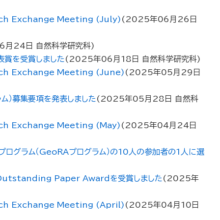
xchange Meeting (July)
(
2025年06月26日
06月24日
自然科学研究科
)
発表賞を受賞しました
(
2025年06月18日
自然科学研究科
)
xchange Meeting (June)
(
2025年05月29日
ラム）募集要項を発表しました
(
2025年05月28日
自然科
Exchange Meeting (May)
(
2025年04月24日
プログラム（GeoRAプログラム）の10人の参加者の1人に選
tanding Paper Awardを受賞しました
(
2025年
xchange Meeting (April)
(
2025年04月10日