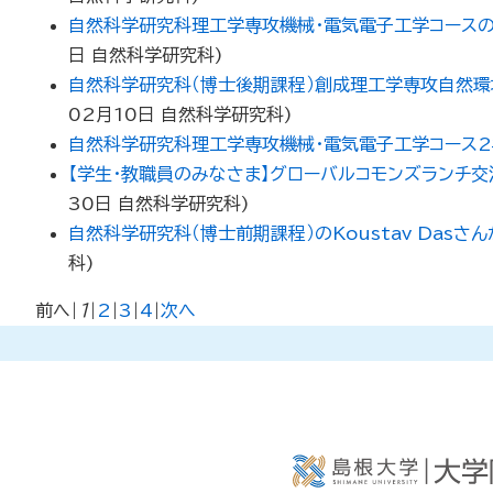
自然科学研究科理工学専攻機械・電気電子工学コースの
日
自然科学研究科
)
自然科学研究科（博士後期課程）創成理工学専攻自然環
02月10日
自然科学研究科
)
自然科学研究科理工学専攻機械・電気電子工学コース2
【学生・教職員のみなさま】グローバルコモンズランチ交流会のご案内（
30日
自然科学研究科
)
自然科学研究科（博士前期課程）のKoustav Das
科
)
前へ
|
1
|
2
|
3
|
4
|
次へ