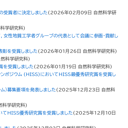
賞の受賞者に決定しました
(
2026年02月09日
自然科学研
然科学研究科
)
いて，女性地質工学者グループの代表として会議に参画・貢献し
表彰を受賞しました
(
2026年01月26日
自然科学研究科
)
自然科学研究科
)
賞を受賞しました
(
2026年01月19日
自然科学研究科
)
ポジウム (HISS)においてHISS最優秀研究賞を受賞し
ラム）募集要項を発表しました
(
2025年12月23日
自然科
然科学研究科
)
いてHISS優秀研究賞を受賞しました
(
2025年12月10日