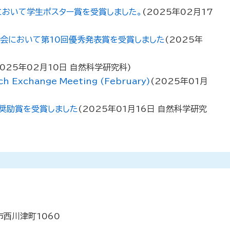
おいて学生ポスター賞を受賞しました。
(
2025年02月17
大会において第10回優秀発表賞を受賞しました
(
2025年
025年02月10日
自然科学研究科
)
xchange Meeting (February)
(
2025年01月
表奨励賞を受賞しました
(
2025年01月16日
自然科学研究
市西川津町1060