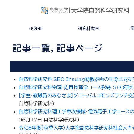
HOME
研究科案内
沿革及び概要
教員一覧
研究科長からのメッセージ
各専攻の３つのポリシー
記事一覧，記事ページ
自然科学研究科 SEO Insung助教参画の国際共同
自然科学研究科物理・応用物理学コース影島・SEO研
【学生・教職員のみなさま】グローバルコモンズランチ交流会のご案内（
自然科学研究科
)
自然科学研究科理工学専攻機械・電気電子工学コースの
06月17日
自然科学研究科
)
令和８年度（秋季入学）大学院自然科学研究科社会人キ