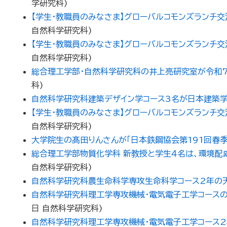
学研究科
)
【学生・教職員のみなさま】グローバルコモンズランチ交流会のご案内（
自然科学研究科
)
【学生・教職員のみなさま】グローバルコモンズランチ交流会のご案内（
自然科学研究科
)
総合理工学部・自然科学研究科の井上亮研究室が令和7
科
)
自然科学研究科建築デザイン学コース3名が日本建築学
【学生・教職員のみなさま】グローバルコモンズランチ交流会のご案内（
自然科学研究科
)
大学院生の髙田りんさんが「日本鉄鋼協会第191回春季
総合理工学部物質化学科 新教授と学生４名は、環境配
自然科学研究科
)
自然科学研究科農生命科学専攻生命科学コース2年の天
自然科学研究科理工学専攻機械・電気電子工学コース
日
自然科学研究科
)
自然科学研究科理工学専攻機械・電気電子工学コース