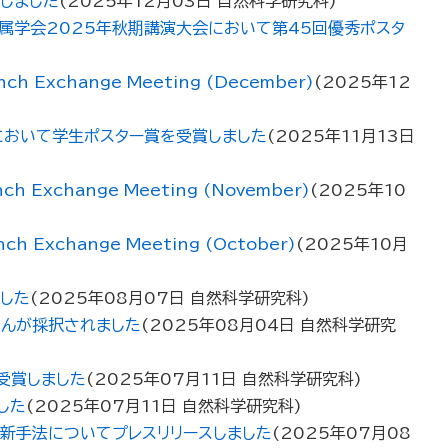
しました
(
2025年12月03日
自然科学研究科
)
金属学会2025年秋期講演大会において第45回優秀ポスタ
 Exchange Meeting (December)
(
2025年12
において学生ポスター賞を受賞しました
(
2025年11月13日
Exchange Meeting (November)
(
2025年10
Exchange Meeting (October)
(
2025年10月
した
(
2025年08月07日
自然科学研究科
)
さんが採択されました
(
2025年08月04日
自然科学研究
受賞しました
(
2025年07月11日
自然科学研究科
)
した
(
2025年07月11日
自然科学研究科
)
新手法についてプレスリリースしました
(
2025年07月08