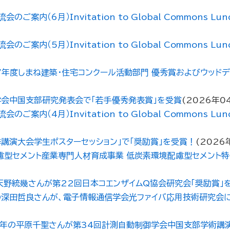
6月）Invitation to Global Commons Lunch E
5月）Invitation to Global Commons Lunch 
年度しまね建築・住宅コンクール活動部門 優秀賞およびウッドデ
会中国支部研究発表会で「若手優秀発表賞」を受賞
(
2026年0
4月）Invitation to Global Commons Lunch E
講演大会学生ポスターセッション」で「奨励賞」を受賞！
(
2026
慮型セメント産業専門人材育成事業 低炭素環境配慮型セメント
野統幾さんが第22回日本コエンザイムQ協会研究会「奨励賞」
の深田哲良さんが、電子情報通信学会光ファイバ応用技術研究会
2年の平原千聖さんが第34回計測自動制御学会中国支部学術講