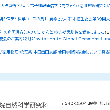
大澤京悟さんが、電子情報通信学会光ファイバ応用技術研究会に
境システム科学コースの鳥井 夏希さんが日本植生史会第39回
年の角国環音（つのくに かんと）さんが奨励賞を受賞しました
(
2
２月）Invitation to Global Commons Lunch E
さんが応用物理・物理系 中国四国支部 合同学術講演会において発
〒690-8504 島根県松江