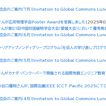
７月）Invitation to Global Commons Lunch E
nさんが応用物理学会Poster Awardを受賞しました
(
2025年
之さんが第81回中国四国植物学会大会（愛媛大会）において優秀
６月）Invitation to Global Commons Lunch E
ャリアアップノンディグリープログラム（社会人の学び直しプログ
５月）Invitation to Global Commons Lunch 
ya さんがカナダ・バンクーバーで開催される国際地質エンジニア教育
んが、国際会議IEEE ICCT-Pacific 2025にてOuts
４月）Invitation to Global Commons Lunch E